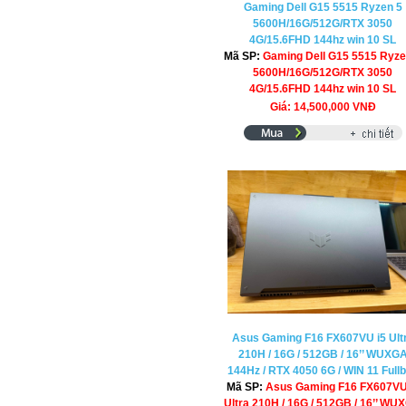
Gaming Dell G15 5515 Ryzen 5
5600H/16G/512G/RTX 3050
4G/15.6FHD 144hz win 10 SL
Mã SP:
Gaming Dell G15 5515 Ryze
5600H/16G/512G/RTX 3050
4G/15.6FHD 144hz win 10 SL
Giá: 14,500,000 VNĐ
Asus Gaming F16 FX607VU i5 Ult
210H / 16G / 512GB / 16’’ WUXG
144Hz / RTX 4050 6G / WIN 11 Full
Mã SP:
Asus Gaming F16 FX607VU
Ultra 210H / 16G / 512GB / 16’’ WU