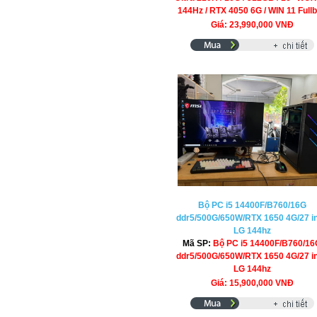
144Hz / RTX 4050 6G / WIN 11 Full
Giá: 23,990,000 VNĐ
Bộ PC i5 14400F/B760/16G
ddr5/500G/650W/RTX 1650 4G/27 i
LG 144hz
Mã SP:
Bộ PC i5 14400F/B760/16
ddr5/500G/650W/RTX 1650 4G/27 i
LG 144hz
Giá: 15,900,000 VNĐ