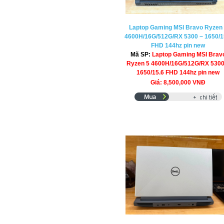
Laptop Gaming MSI Bravo Ryzen
4600H/16G/512G/RX 5300 ~ 1650/1
FHD 144hz pin new
Mã SP:
Laptop Gaming MSI Brav
Ryzen 5 4600H/16G/512G/RX 5300
1650/15.6 FHD 144hz pin new
Giá: 8,500,000 VNĐ