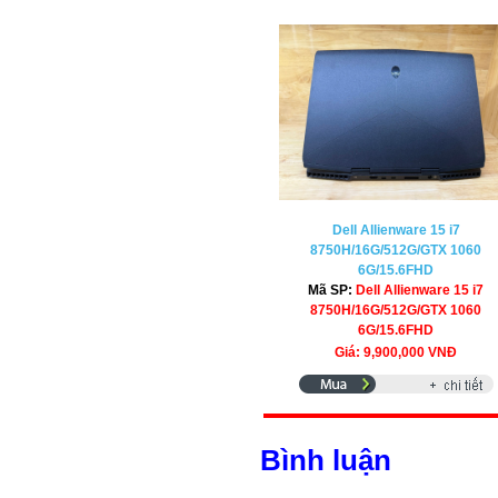
Dell Allienware 15 i7
8750H/16G/512G/GTX 1060
6G/15.6FHD
Mã SP:
Dell Allienware 15 i7
8750H/16G/512G/GTX 1060
6G/15.6FHD
Giá: 9,900,000 VNĐ
Bình luận