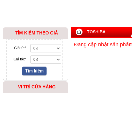
TOSHIBA
TÌM KIẾM THEO GIÁ
Đang cập nhật sản phẩ
Giá từ:
*
Giá tới:
*
VỊ TRÍ CỬA HÀNG