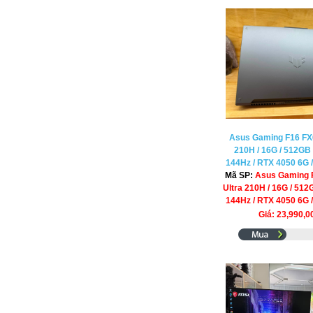
Asus Gaming F16 FX6
210H / 16G / 512GB
144Hz / RTX 4050 6G /
Mã SP:
Asus Gaming 
Ultra 210H / 16G / 51
144Hz / RTX 4050 6G /
Giá: 23,990,