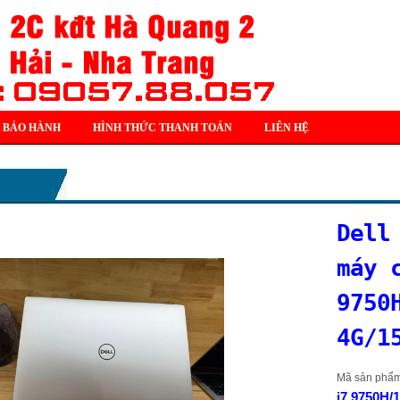
 BẢO HÀNH
HÌNH THỨC THANH TOÁN
LIÊN HỆ
Dell
máy 
9750
4G/1
Mã sản phẩ
i7 9750H/