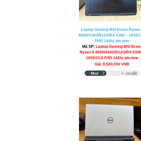
Laptop Gaming MSI Bravo Ryzen
4600H/16G/512G/RX 5300 ~ 1650/1
FHD 144hz pin new
Mã SP:
Laptop Gaming MSI Brav
Ryzen 5 4600H/16G/512G/RX 5300
1650/15.6 FHD 144hz pin new
Giá: 8,500,000 VNĐ