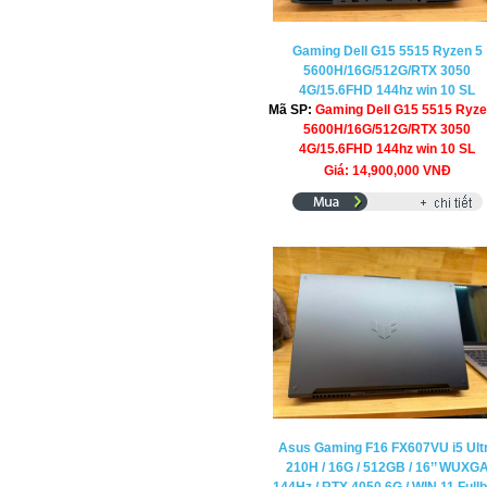
Gaming Dell G15 5515 Ryzen 5
5600H/16G/512G/RTX 3050
4G/15.6FHD 144hz win 10 SL
Mã SP:
Gaming Dell G15 5515 Ryze
5600H/16G/512G/RTX 3050
4G/15.6FHD 144hz win 10 SL
Giá: 14,900,000 VNĐ
Asus Gaming F16 FX607VU i5 Ult
210H / 16G / 512GB / 16’’ WUXG