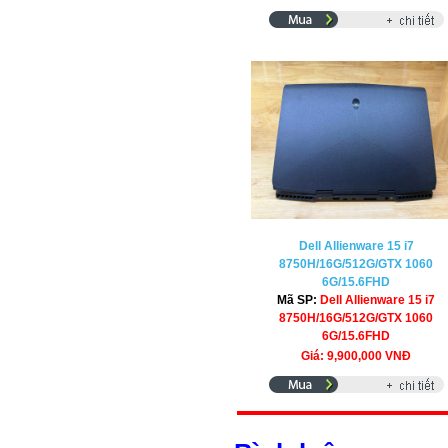
Dell Allienware 15 i7
8750H/16G/512G/GTX 1060
6G/15.6FHD
Mã SP:
Dell Allienware 15 i7
8750H/16G/512G/GTX 1060
6G/15.6FHD
Giá: 9,900,000 VNĐ