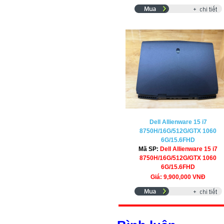
Dell Allienware 15 i7
8750H/16G/512G/GTX 1060
6G/15.6FHD
Mã SP:
Dell Allienware 15 i7
8750H/16G/512G/GTX 1060
6G/15.6FHD
Giá: 9,900,000 VNĐ