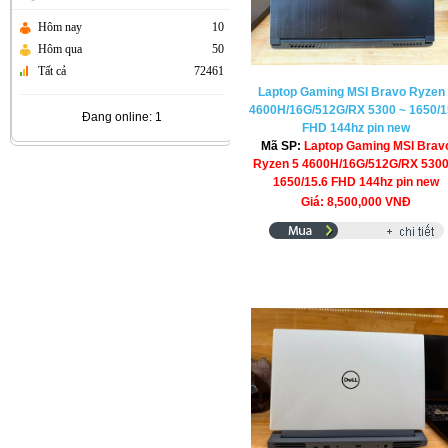
Hôm nay
10
Hôm qua
50
Tất cả
72461
Laptop Gaming MSI Bravo Ryzen
4600H/16G/512G/RX 5300 ~ 1650/1
Đang online: 1
FHD 144hz pin new
Mã SP:
Laptop Gaming MSI Brav
Ryzen 5 4600H/16G/512G/RX 5300
1650/15.6 FHD 144hz pin new
Giá: 8,500,000 VNĐ