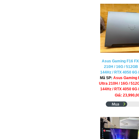
Asus Gaming F16 FX6
210H / 16G / 512GB
144Hz / RTX 4050 6G /
Mã SP:
Asus Gaming 
Ultra 210H / 16G / 51
144Hz / RTX 4050 6G /
Giá: 23,990,